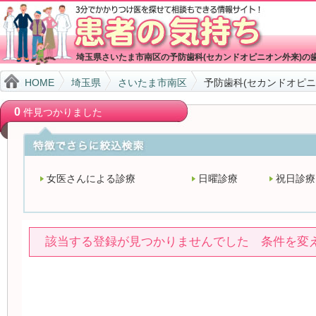
埼玉県さいたま市南区の予防歯科(セカンドオピニオン外来)の
HOME
埼玉県
さいたま市南区
予防歯科(セカンドオピニ
0
件見つかりました
女医さんによる診療
日曜診療
祝日診療
該当する登録が見つかりませんでした 条件を