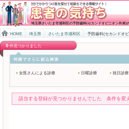
埼玉県さいたま市浦和区の予防歯科(セカンドオピニオン外来)
HOME
埼玉県
さいたま市浦和区
予防歯科(セカンドオピ
0
件見つかりました
女医さんによる診療
日曜診療
祝日診療
該当する登録が見つかりませんでした 条件を