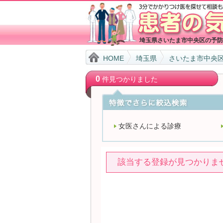
埼玉県さいたま市中央区の予防
HOME
埼玉県
さいたま市中央
0
件見つかりました
女医さんによる診療
該当する登録が見つかりま