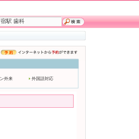
ン外来
外国語対応