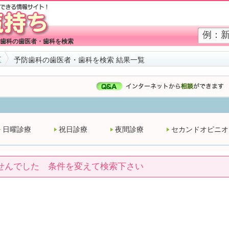
歯科の歯医者・歯科を検索
区
予防歯科の歯医者・歯科を検索 結果一覧
日曜診療
祝日診療
夜間診療
セカンドオピニオ
せんでした 条件を変えて検索下さい