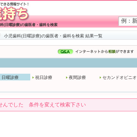
科(日曜診療)の歯医者・歯科を検索
小児歯科(日曜診療)の歯医者・歯科を検索 結果一覧
日曜診療
祝日診療
夜間診療
セカンドオピニオ
せんでした 条件を変えて検索下さい