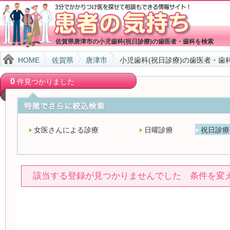
佐賀県唐津市の小児歯科(祝日診療)の歯医者・歯科を検索
HOME
佐賀県
唐津市
小児歯科(祝日診療)の歯医者・歯
0
件見つかりました
女医さんによる診療
日曜診療
祝日診療
該当する登録が見つかりませんでした 条件を