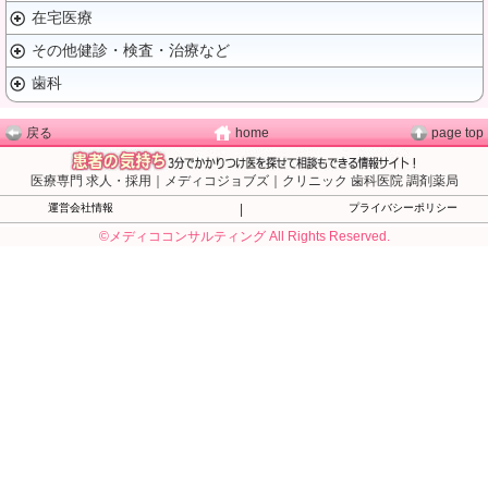
在宅医療
その他健診・検査・治療など
歯科
戻る
home
page top
医療専門 求人・採用｜メディコジョブズ｜クリニック 歯科医院 調剤薬局
運営会社情報
|
プライバシーポリシー
©メディココンサルティング All Rights Reserved.