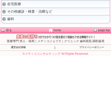
在宅医療
その他健診・検査・治療など
歯科
戻る
home
page top
医療専門 求人・採用｜メディコジョブズ｜クリニック 歯科医院 調剤薬局
運営会社情報
|
プライバシーポリシー
©メディココンサルティング All Rights Reserved.