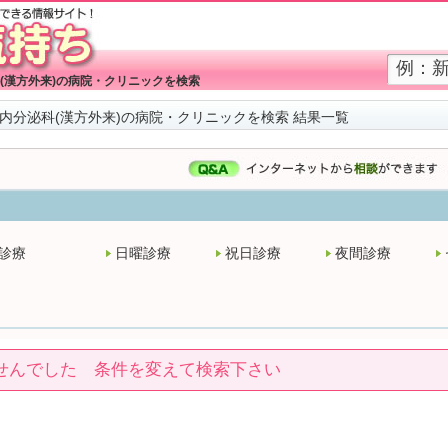
(漢方外来)の病院・クリニックを検索
内分泌科(漢方外来)の病院・クリニックを検索 結果一覧
診療
日曜診療
祝日診療
夜間診療
せんでした 条件を変えて検索下さい