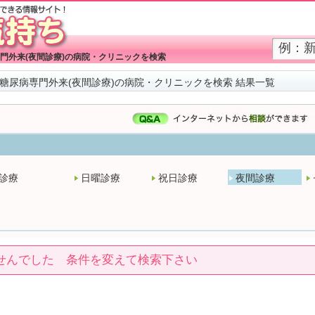
門外来(夜間診療)の病院・クリニックを検索
糖尿病専門外来(夜間診療)の病院・クリニックを検索 結果一覧
診療
日曜診療
祝日診療
夜間診療
せんでした 条件を変えて検索下さい