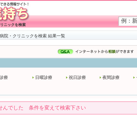
リニックを検索
病院・クリニックを検索 結果一覧
診療
日曜診療
祝日診療
夜間診療
せんでした 条件を変えて検索下さい