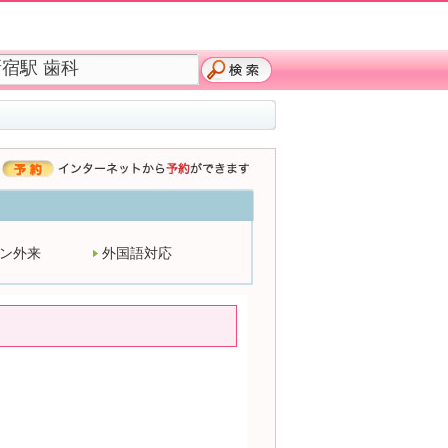
ン外来
外国語対応