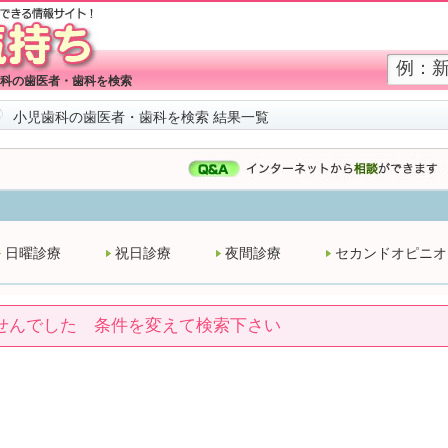
科の歯医者・歯科を検索
小児歯科の歯医者・歯科を検索 結果一覧
日曜診療
祝日診療
夜間診療
セカンドオピニオ
せんでした 条件を変えて検索下さい