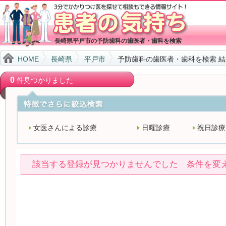
長崎県平戸市の予防歯科の歯医者・歯科を検索
HOME
長崎県
平戸市
予防歯科の歯医者・歯科を検索 
0
件見つかりました
女医さんによる診療
日曜診療
祝日診療
該当する登録が見つかりませんでした 条件を