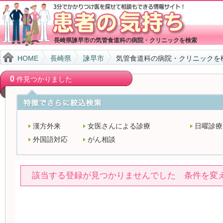
長崎県諫早市の気管食道科の病院・クリニックを検索
HOME
長崎県
諫早市
気管食道科の病院・クリニックを
0
件見つかりました
漢方外来
女医さんによる診療
日曜診療
外国語対応
がん相談
該当する登録が見つかりませんでした 条件を