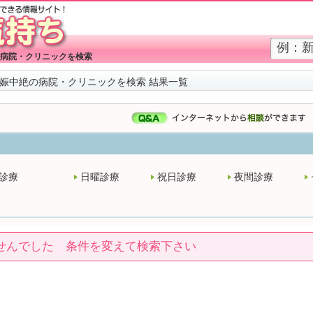
病院・クリニックを検索
娠中絶の病院・クリニックを検索 結果一覧
診療
日曜診療
祝日診療
夜間診療
せんでした 条件を変えて検索下さい