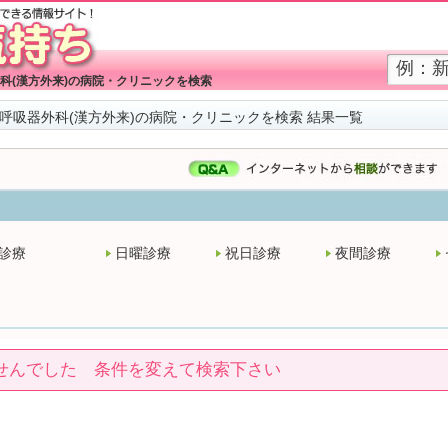
科(漢方外来)の病院・クリニックを検索
呼吸器外科(漢方外来)の病院・クリニックを検索 結果一覧
診療
日曜診療
祝日診療
夜間診療
せんでした 条件を変えて検索下さい