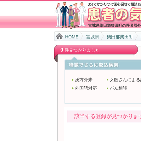
宮城県柴田郡柴田町の呼吸器外
HOME
宮城県
柴田郡柴田町
0
件見つかりました
漢方外来
女医さんによる
外国語対応
がん相談
該当する登録が見つかりま