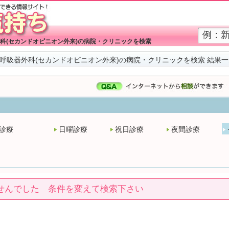
科(セカンドオピニオン外来)の病院・クリニックを検索
呼吸器外科(セカンドオピニオン外来)の病院・クリニックを検索 結果一
診療
日曜診療
祝日診療
夜間診療
せんでした 条件を変えて検索下さい