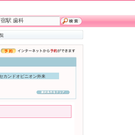
覧
セカンドオピニオン外来