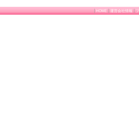
HOME
運営会社情報