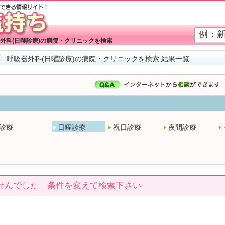
外科(日曜診療)の病院・クリニックを検索
呼吸器外科(日曜診療)の病院・クリニックを検索 結果一覧
診療
日曜診療
祝日診療
夜間診療
せんでした 条件を変えて検索下さい