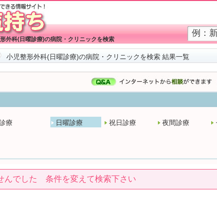
形外科(日曜診療)の病院・クリニックを検索
小児整形外科(日曜診療)の病院・クリニックを検索 結果一覧
診療
日曜診療
祝日診療
夜間診療
せんでした 条件を変えて検索下さい