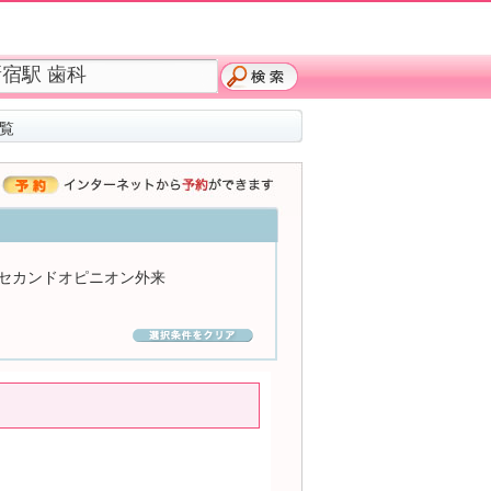
覧
セカンドオピニオン外来