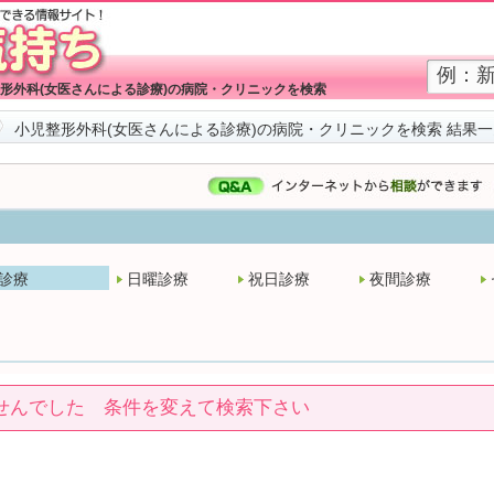
形外科(女医さんによる診療)の病院・クリニックを検索
小児整形外科(女医さんによる診療)の病院・クリニックを検索 結果一
診療
日曜診療
祝日診療
夜間診療
せんでした 条件を変えて検索下さい