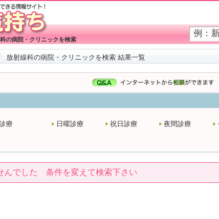
科の病院・クリニックを検索
放射線科の病院・クリニックを検索 結果一覧
診療
日曜診療
祝日診療
夜間診療
せんでした 条件を変えて検索下さい