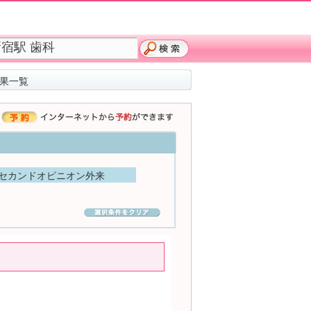
結果一覧
セカンドオピニオン外来