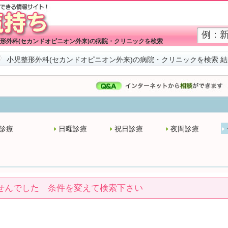
形外科(セカンドオピニオン外来)の病院・クリニックを検索
小児整形外科(セカンドオピニオン外来)の病院・クリニックを検索 
診療
日曜診療
祝日診療
夜間診療
せんでした 条件を変えて検索下さい