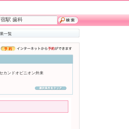
結果一覧
セカンドオピニオン外来