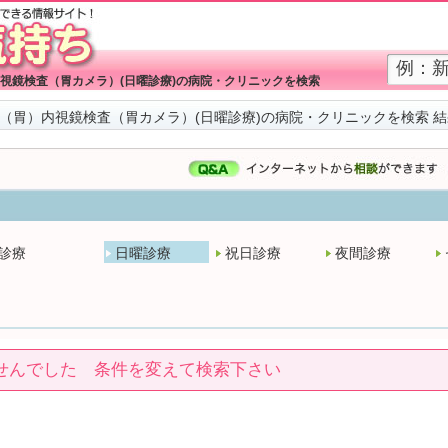
視鏡検査（胃カメラ）(日曜診療)の病院・クリニックを検索
（胃）内視鏡検査（胃カメラ）(日曜診療)の病院・クリニックを検索 
診療
日曜診療
祝日診療
夜間診療
せんでした 条件を変えて検索下さい