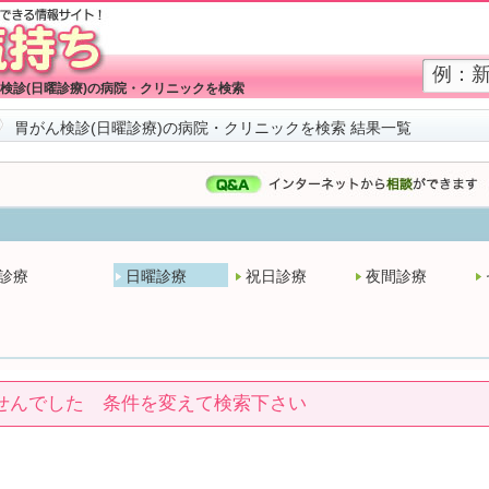
検診(日曜診療)の病院・クリニックを検索
胃がん検診(日曜診療)の病院・クリニックを検索 結果一覧
診療
日曜診療
祝日診療
夜間診療
せんでした 条件を変えて検索下さい