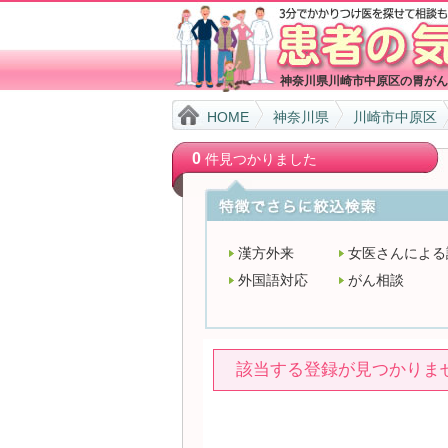
神奈川県川崎市中原区の胃がん
HOME
神奈川県
川崎市中原区
0
件見つかりました
漢方外来
女医さんによる
外国語対応
がん相談
該当する登録が見つかりま