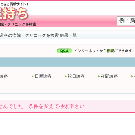
院・クリニックを検索
道科の病院・クリニックを検索 結果一覧
診療
日曜診療
祝日診療
夜間診療
せんでした 条件を変えて検索下さい