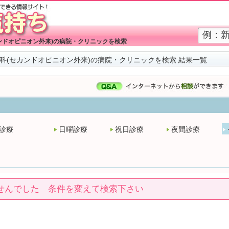
ンドオピニオン外来)の病院・クリニックを検索
科(セカンドオピニオン外来)の病院・クリニックを検索 結果一覧
診療
日曜診療
祝日診療
夜間診療
せんでした 条件を変えて検索下さい