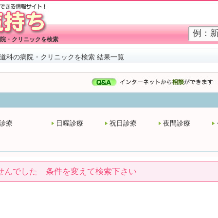
院・クリニックを検索
道科の病院・クリニックを検索 結果一覧
診療
日曜診療
祝日診療
夜間診療
せんでした 条件を変えて検索下さい