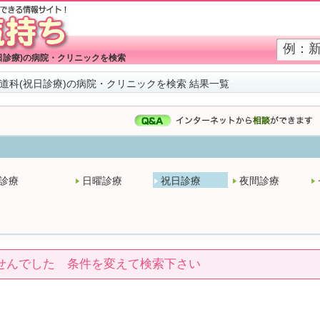
日診療)の病院・クリニックを検索
道科(祝日診療)の病院・クリニックを検索 結果一覧
診療
日曜診療
祝日診療
夜間診療
せんでした 条件を変えて検索下さい