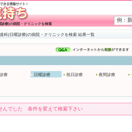
曜診療)の病院・クリニックを検索
道科(日曜診療)の病院・クリニックを検索 結果一覧
診療
日曜診療
祝日診療
夜間診療
せんでした 条件を変えて検索下さい