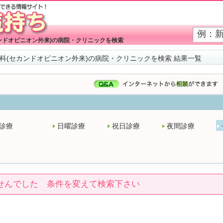
ンドオピニオン外来)の病院・クリニックを検索
科(セカンドオピニオン外来)の病院・クリニックを検索 結果一覧
診療
日曜診療
祝日診療
夜間診療
せんでした 条件を変えて検索下さい