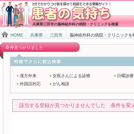
兵庫県三田市の脳神経外科の病院・クリニックを検索
HOME
兵庫県
三田市
脳神経外科の病院・クリニックを
0
件見つかりました
漢方外来
女医さんによる診療
日曜診療
外国語対応
がん相談
該当する登録が見つかりませんでした 条件を