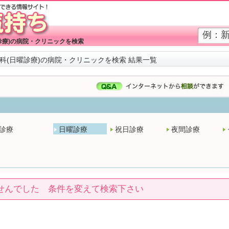
診療)の病院・クリニックを検索
科(日曜診療)の病院・クリニックを検索 結果一覧
診療
日曜診療
祝日診療
夜間診療
せんでした 条件を変えて検索下さい