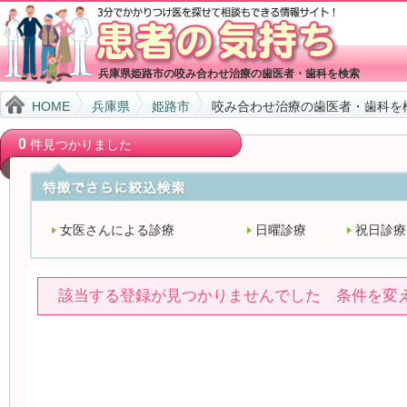
兵庫県姫路市の咬み合わせ治療の歯医者・歯科を検索
HOME
兵庫県
姫路市
咬み合わせ治療の歯医者・歯科を
0
件見つかりました
女医さんによる診療
日曜診療
祝日診療
該当する登録が見つかりませんでした 条件を