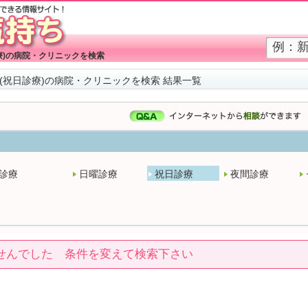
療)の病院・クリニックを検索
(祝日診療)の病院・クリニックを検索 結果一覧
診療
日曜診療
祝日診療
夜間診療
せんでした 条件を変えて検索下さい