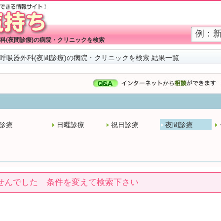
科(夜間診療)の病院・クリニックを検索
呼吸器外科(夜間診療)の病院・クリニックを検索 結果一覧
診療
日曜診療
祝日診療
夜間診療
せんでした 条件を変えて検索下さい