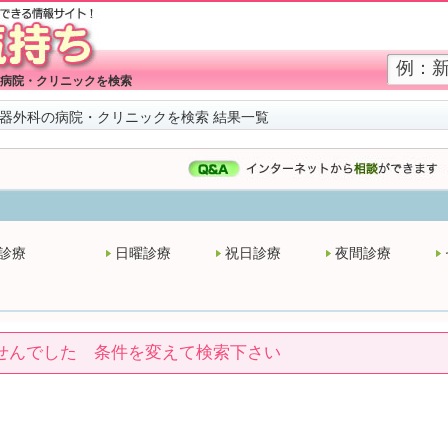
病院・クリニックを検索
器外科の病院・クリニックを検索 結果一覧
診療
日曜診療
祝日診療
夜間診療
せんでした 条件を変えて検索下さい