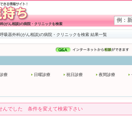
科(がん相談)の病院・クリニックを検索
呼吸器外科(がん相談)の病院・クリニックを検索 結果一覧
診療
日曜診療
祝日診療
夜間診療
せんでした 条件を変えて検索下さい