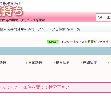
門外�の病院・クリニックを検索
糖尿病専門外�の病院・クリニックを検索 結果一覧
診療
日曜診療
祝日診療
夜間診療
せんでした 条件を変えて検索下さい