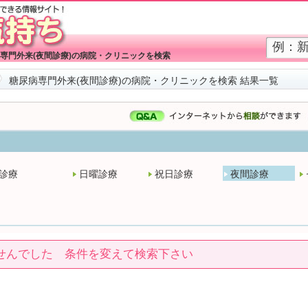
専門外来(夜間診療)の病院・クリニックを検索
糖尿病専門外来(夜間診療)の病院・クリニックを検索 結果一覧
診療
日曜診療
祝日診療
夜間診療
せんでした 条件を変えて検索下さい