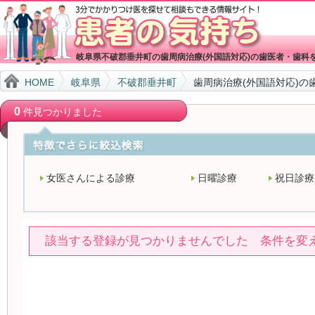
岐阜県不破郡垂井町の歯周病治療(外国語対応)の歯医者・歯科
HOME
岐阜県
不破郡垂井町
歯周病治療(外国語対応)の
0
件見つかりました
女医さんによる診療
日曜診療
祝日診療
該当する登録が見つかりませんでした 条件を