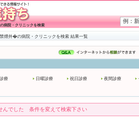
の病院・クリニックを検索
禁煙外�の病院・クリニックを検索 結果一覧
診療
日曜診療
祝日診療
夜間診療
せんでした 条件を変えて検索下さい