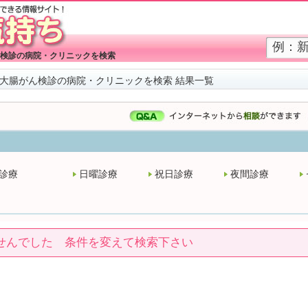
検診の病院・クリニックを検索
大腸がん検診の病院・クリニックを検索 結果一覧
診療
日曜診療
祝日診療
夜間診療
せんでした 条件を変えて検索下さい