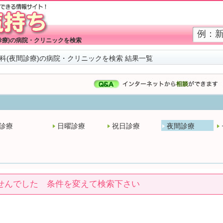
診療)の病院・クリニックを検索
科(夜間診療)の病院・クリニックを検索 結果一覧
診療
日曜診療
祝日診療
夜間診療
せんでした 条件を変えて検索下さい