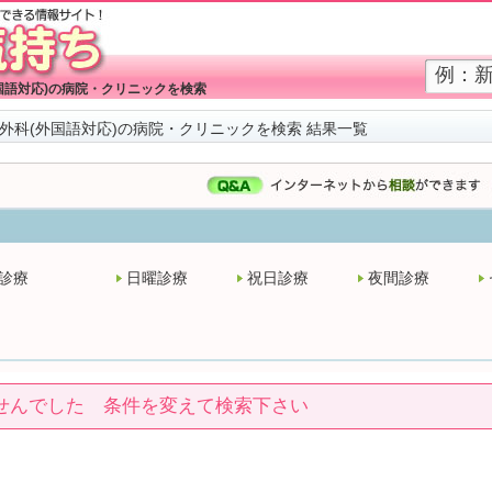
国語対応)の病院・クリニックを検索
外科(外国語対応)の病院・クリニックを検索 結果一覧
診療
日曜診療
祝日診療
夜間診療
せんでした 条件を変えて検索下さい