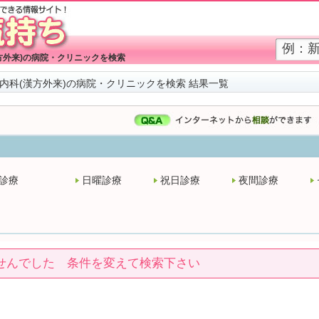
方外来)の病院・クリニックを検索
内科(漢方外来)の病院・クリニックを検索 結果一覧
診療
日曜診療
祝日診療
夜間診療
せんでした 条件を変えて検索下さい