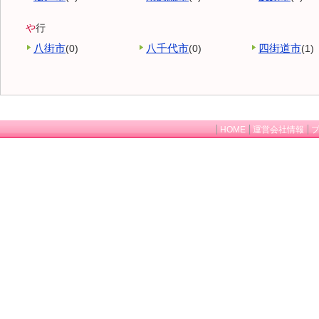
や
行
八街市
八千代市
四街道市
(0)
(0)
(1)
HOME
運営会社情報