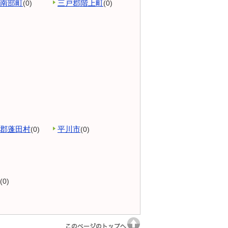
南部町
三戸郡階上町
(0)
(0)
郡蓬田村
平川市
(0)
(0)
(0)