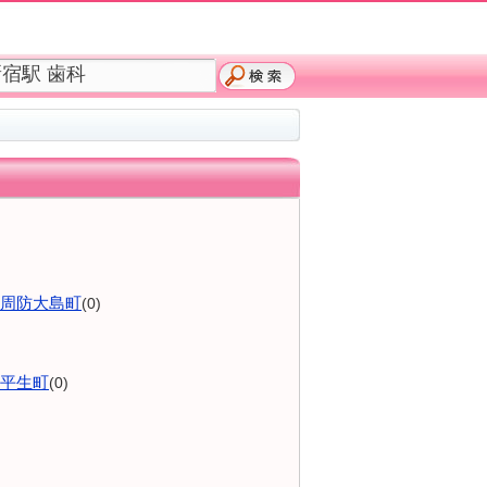
周防大島町
(0)
平生町
(0)